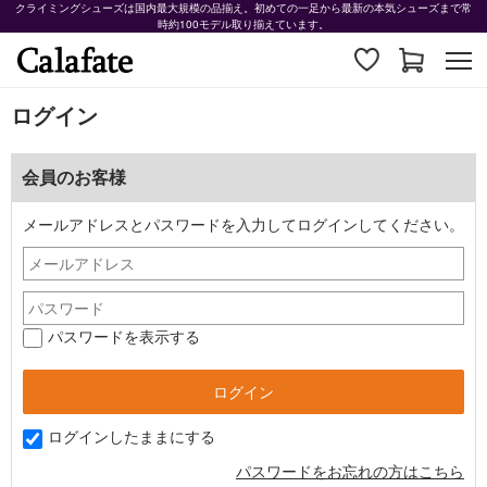
クライミングシューズは国内最大規模の品揃え。初めての一足から最新の本気シューズまで常
時約100モデル取り揃えています。
ログイン
会員のお客様
メールアドレスとパスワードを入力してログインしてください。
パスワードを表示する
ログインしたままにする
パスワードをお忘れの方はこちら