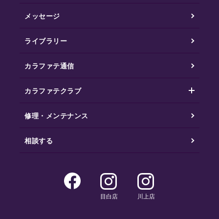
メッセージ
ライブラリー
カラファテ通信
カラファテクラブ
修理・メンテナンス
相談する
目白店
川上店