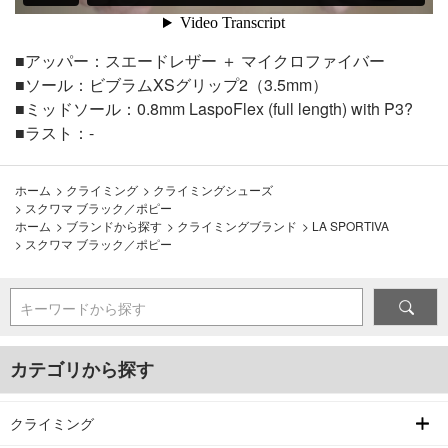
■アッパー：スエードレザー ＋ マイクロファイバー
■ソール：ビブラムXSグリップ2（3.5mm）
■ミッドソール：0.8mm LaspoFlex (full length) with P3?
■ラスト：-
ホーム
>
クライミング
>
クライミングシューズ
>
スクワマ ブラック／ポピー
ホーム
>
ブランドから探す
>
クライミングブランド
>
LA SPORTIVA
>
スクワマ ブラック／ポピー
キーワードから探す
カテゴリから探す
クライミング