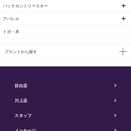
バックカントリースキー
アパレル
トポ・本
ブランドから探す
目白店
川上店
スタッフ
メッセージ