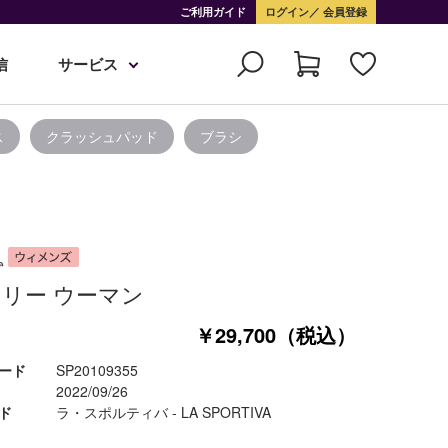
ご利用ガイド
ログイン
会員登録
信
サービス
ス
クラッシュパッド
ブラシ
リー ウーマン
￥29,700（税込）
ード
SP20109355
2022/09/26
ド
ラ・スポルティバ - LA SPORTIVA