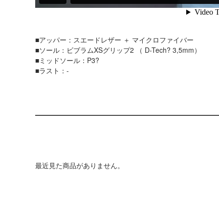
■アッパー：スエードレザー ＋ マイクロファイバー
■ソール：ビブラムXSグリップ2 （ D-Tech? 3,5mm）
■ミッドソール：P3?
■ラスト：-
最近見た商品がありません。