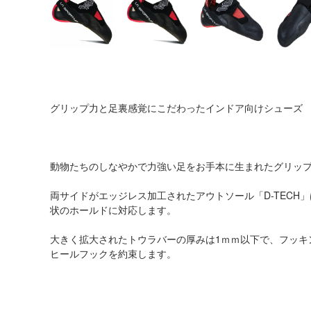
グリップ力と足裏感覚にこだわったインドア向けシューズ
動物たちのしなやかで力強い足をお手本に生まれたグリッ
両サイドがエッジレス加工されたアウトソール「D-TECH
状のホールドに対応します。
大きく拡大されたトウラバーの厚みは1ｍｍ以下で、フッキ
ヒールフックを約束します。