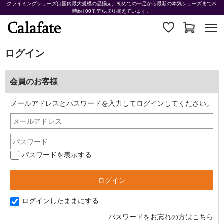
クライミングシューズは国内最大規模の品揃え。初めての一足から最新の本気シューズまで常
時約100モデル取り揃えています。
ログイン
会員のお客様
メールアドレスとパスワードを入力してログインしてください。
パスワードを表示する
ログインしたままにする
パスワードをお忘れの方はこちら