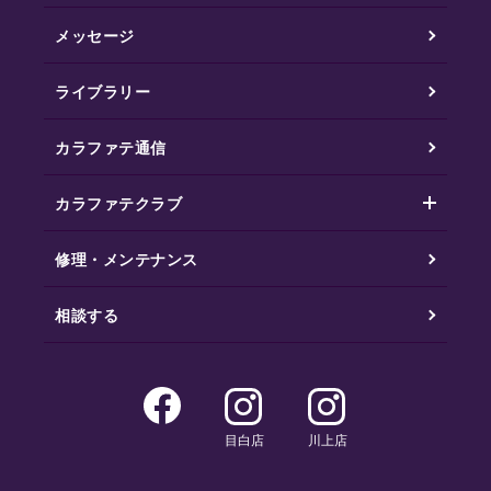
メッセージ
ライブラリー
カラファテ通信
カラファテクラブ
修理・メンテナンス
相談する
目白店
川上店