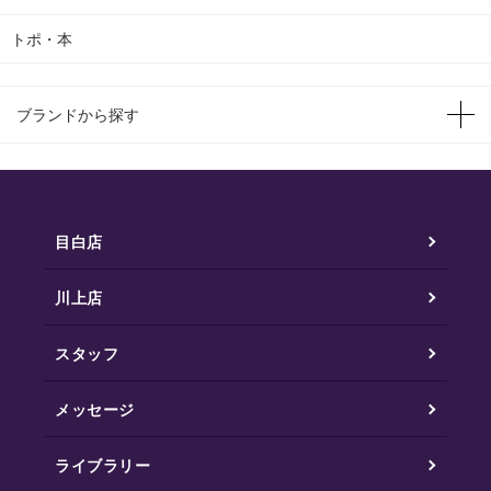
トポ・本
ブランドから探す
目白店
川上店
スタッフ
メッセージ
ライブラリー