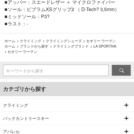
■アッパー：スエードレザー ＋ マイクロファイバー
■ソール：ビブラムXSグリップ2 （ D-Tech? 3,5mm）
■ミッドソール：P3?
■ラスト：-
ホーム
>
クライミング
>
クライミングシューズ
>
セオリー ウーマン
ホーム
>
ブランドから探す
>
クライミングブランド
>
LA SPORTIVA
>
セオリー ウーマン
キーワードから探す
カテゴリから探す
クライミング
バックカントリースキー
アパレル