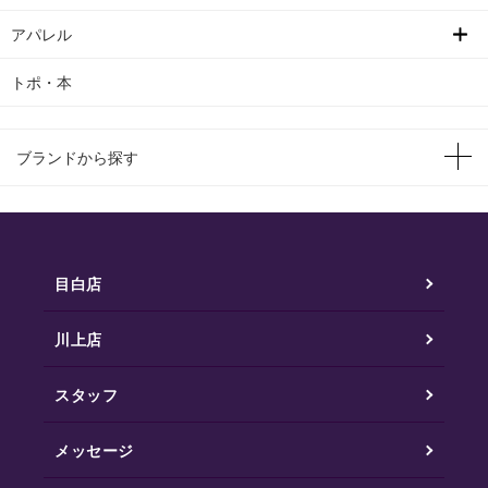
アパレル
トポ・本
ブランドから探す
目白店
川上店
スタッフ
メッセージ