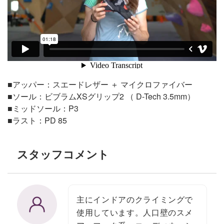
■アッパー：スエードレザー ＋ マイクロファイバー
■ソール：ビブラムXSグリップ2 （ D-Tech 3.5mm）
■ミッドソール：P3
■ラスト：PD 85
スタッフコメント
主にインドアのクライミングで
使用しています。人口壁のスメ