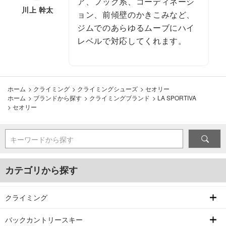
ア、フック系、コーディネーシ
川上 幹太
ョン、前傾壁のかきこみなど、
ジムでのあらゆるムーブにハイ
レベルで対応してくれます。
ホーム
>
クライミング
>
クライミングシューズ
>
セオリー
ホーム
>
ブランドから探す
>
クライミングブランド
>
LA SPORTIVA
>
セオリー
キーワードから探す
カテゴリから探す
クライミング
バックカントリースキー