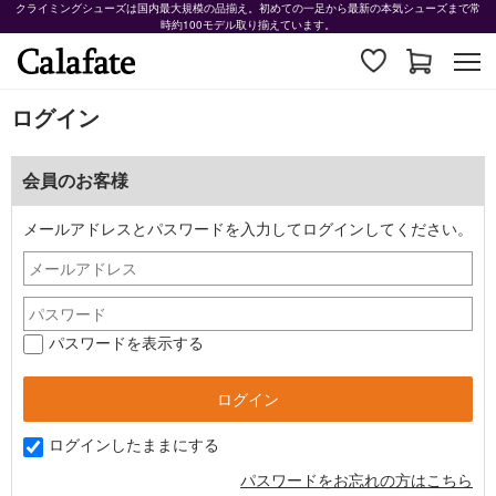
クライミングシューズは国内最大規模の品揃え。初めての一足から最新の本気シューズまで常
時約100モデル取り揃えています。
ログイン
会員のお客様
メールアドレスとパスワードを入力してログインしてください。
パスワードを表示する
ログインしたままにする
パスワードをお忘れの方はこちら