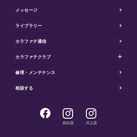
メッセージ
ライブラリー
カラファテ通信
カラファテクラブ
修理・メンテナンス
相談する
目白店
川上店