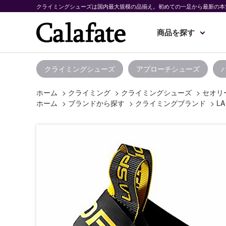
クライミングシューズは国内最大規模の品揃え。初めての一足から最新の本
商品を探す
クライミングシューズ
アプローチシューズ
ホーム
>
クライミング
>
クライミングシューズ
>
セオリ
ホーム
>
ブランドから探す
>
クライミングブランド
>
LA