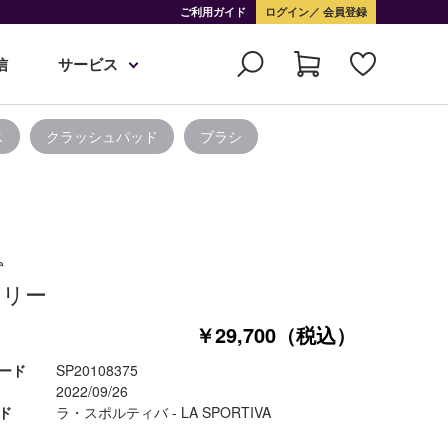
ご利用ガイド
ログイン
会員登録
信
サービス
ス
クラッシュパッド
ブラシ
オリー
￥29,700（税込）
ード
SP20108375
2022/09/26
ド
ラ・スポルティバ - LA SPORTIVA