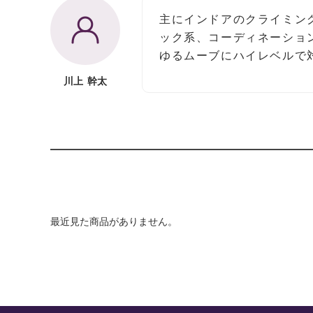
主にインドアのクライミン
ック系、コーディネーショ
ゆるムーブにハイレベルで
川上 幹太
最近見た商品がありません。