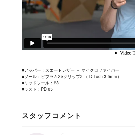
■アッパー：スエードレザー ＋ マイクロファイバー
■ソール：ビブラムXSグリップ2 （ D-Tech 3.5mm）
■ミッドソール：P3
■ラスト：PD 85
スタッフコメント