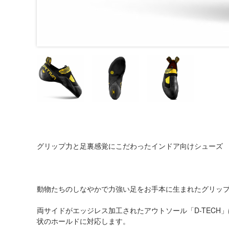
グリップ力と足裏感覚にこだわったインドア向けシューズ
動物たちのしなやかで力強い足をお手本に生まれたグリッ
両サイドがエッジレス加工されたアウトソール「D-TECH
状のホールドに対応します。