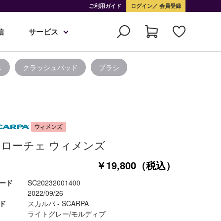
ご利用ガイド
ログイン
会員登録
信
サービス
ス
クラッシュパッド
ブラシ
ローチェ ウィメンズ
￥19,800（税込）
ード
SC20232001400
2022/09/26
ド
スカルパ - SCARPA
ライトグレー/モルディブ