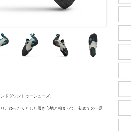
ウンドダウントゥーシューズ。
おり、ゆったりとした履き心地と相まって、初めての一足