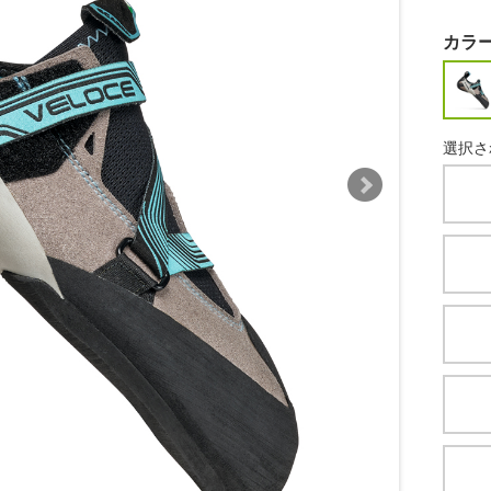
カラ
選択さ