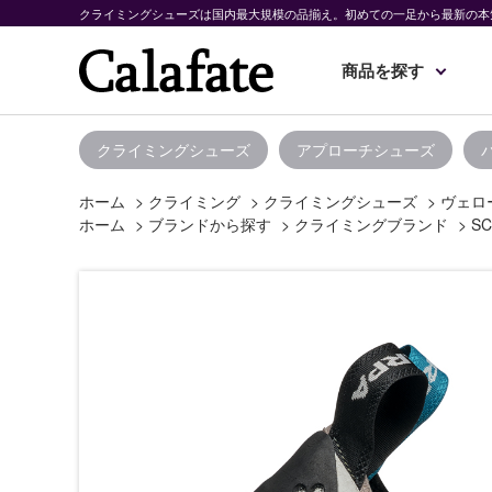
クライミングシューズは国内最大規模の品揃え。初めての一足から最新の本
商品を探す
クライミングシューズ
アプローチシューズ
ホーム
>
クライミング
>
クライミングシューズ
>
ヴェロ
ホーム
>
ブランドから探す
>
クライミングブランド
>
SC