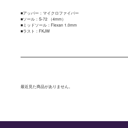
■アッパー：マイクロファイバー
■ソール：S-72 （4mm）
■ミッドソール：Flexan 1.0mm
■ラスト：FKJW
最近見た商品がありません。