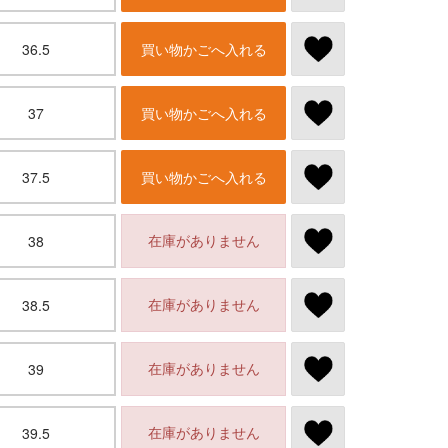
36.5
買い物かごへ入れる
37
買い物かごへ入れる
37.5
買い物かごへ入れる
在庫がありません
38
在庫がありません
38.5
在庫がありません
39
在庫がありません
39.5