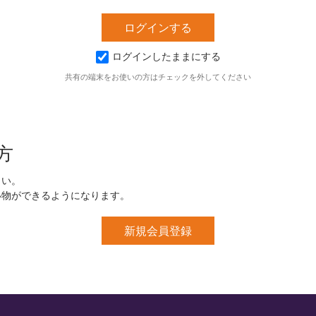
ログインしたままにする
共有の端末をお使いの方はチェックを外してください
方
さい。
い物ができるようになります。