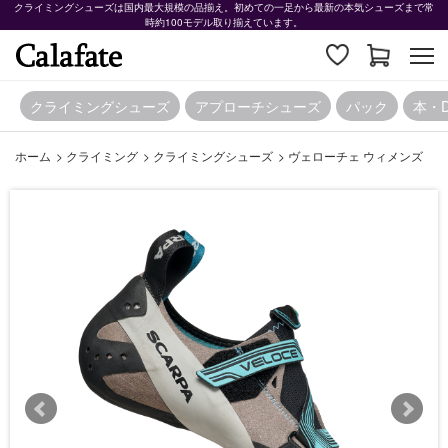
クライミングシューズは国内最大規模の品揃え。初めての一足から最新の本気シューズまで常
時約100モデル取り揃えています。
クライミングシューズ
アプローチシューズ
パック
本・
ホーム
>
クライミング
>
クライミングシューズ
>
ヴェローチェ ウィメンズ