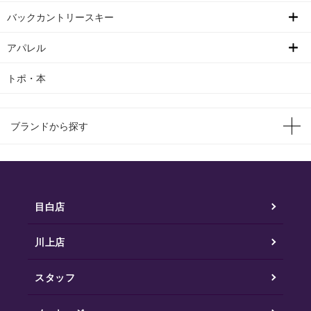
バックカントリースキー
アパレル
トポ・本
ブランドから探す
目白店
川上店
スタッフ