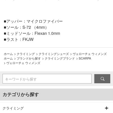
■アッパー：マイクロファイバー
■ソール：S-72 （4mm）
■ミッドソール：Flexan 1.0mm
■ラスト：FKJW
ホーム
>
クライミング
>
クライミングシューズ
>
ヴェローチェ ウィメンズ
ホーム
>
ブランドから探す
>
クライミングブランド
>
SCARPA
>
ヴェローチェ ウィメンズ
キーワードから探す
カテゴリから探す
クライミング