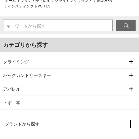
ホーム
>
ブランドから探す
>
クライミングブランド
>
SCARPA
>
インスティンクトVSR LV
キーワードから探す
カテゴリから探す
クライミング
バックカントリースキー
アパレル
トポ・本
ブランドから探す