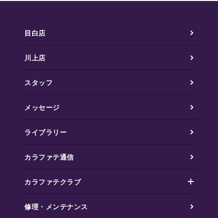
目白店
川上店
スタッフ
メッセージ
ライブラリー
カラファテ通信
カラファテクラブ
修理・メンテナンス