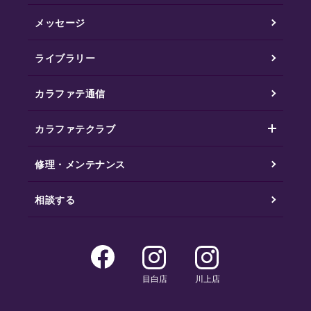
メッセージ
ライブラリー
カラファテ通信
カラファテクラブ
修理・メンテナンス
相談する
目白店
川上店