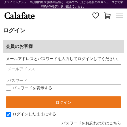
クライミングシューズは国内最大規模の品揃え。初めての一足から最新の本気シューズまで常
時約100モデル取り揃えています。
ログイン
会員のお客様
メールアドレスとパスワードを入力してログインしてください。
パスワードを表示する
ログインしたままにする
パスワードをお忘れの方はこちら