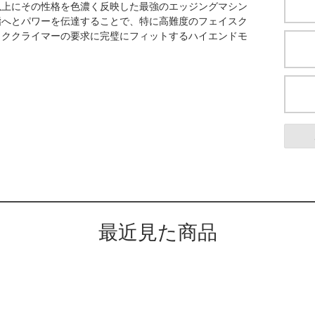
以上にその性格を色濃く反映した最強のエッジングマシン
指へとパワーを伝達することで、特に高難度のフェイスク
ッククライマーの要求に完璧にフィットするハイエンドモ
最近見た商品