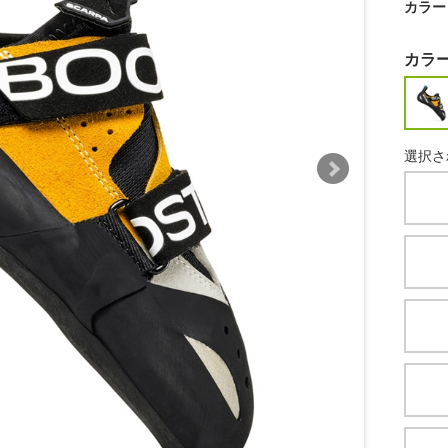
カラー
カラ
選択さ