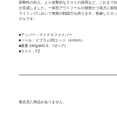
部剛性の向上、より攻撃的なラストの採用など、これまで
が完成しました。一体型アウトソールが精密かつ強力に親
ライミングにおいて無類の戦闘力を誇ります。熟練したロ
デルです。
■アッパー：マイクロファイバー
■ソール：ビブラムXSエッジ（4.0mm）
■重量 240g(#40.5、1/2ペア)
■ラスト：FZ
最近見た商品がありません。