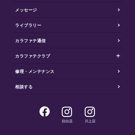
メッセージ
ライブラリー
カラファテ通信
カラファテクラブ
修理・メンテナンス
相談する
目白店
川上店