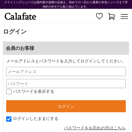
クライミングシューズは国内最大規模の品揃え。初めての一足から最新の本気シューズまで常
時約100モデル取り揃えています。
ログイン
会員のお客様
メールアドレスとパスワードを入力してログインしてください。
パスワードを表示する
ログインしたままにする
パスワードをお忘れの方はこちら