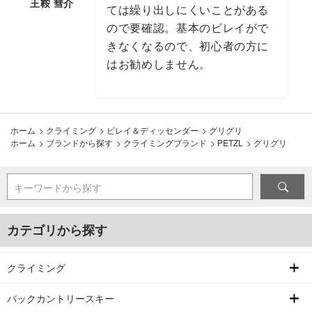
王鞍 彗介
ては繰り出しにくいことがある
ので要確認。基本のビレイがで
きなくなるので、初心者の方に
はお勧めしません。
ホーム
>
クライミング
>
ビレイ＆ディッセンダー
>
グリグリ
ホーム
>
ブランドから探す
>
クライミングブランド
>
PETZL
>
グリグリ
キーワードから探す
カテゴリから探す
クライミング
バックカントリースキー