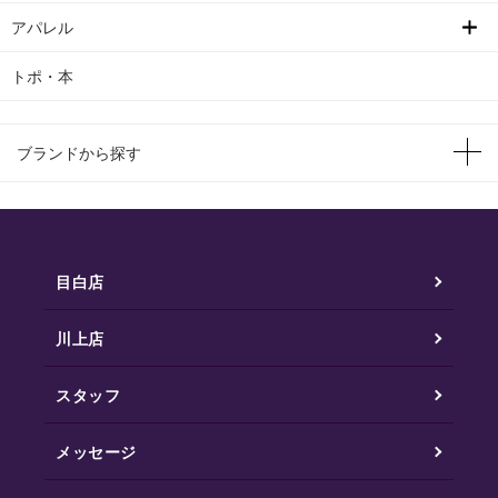
アパレル
トポ・本
ブランドから探す
目白店
川上店
スタッフ
メッセージ