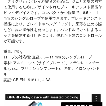
『グリグリ』はビレイ経験者のために、ジムと岩場の両方
で使用するためにデザインされたブレーキアシスト機能付
ビレイデバイスです。コンパクトかつ軽量で、8.5 ～ 11
mm のシングルロープで使用できます。ブレーキアシスト
機能により、ビレイ中やハングドッグ中、墜落を止める際
などに高い操作性を発揮します。ハンドルでカムによるロ
ックを解除する仕組みにより、優れた下降のコントロール
が可能です。
重量: 175 g
ロープの対応径: 直径 8.5～11 mm のシングルロープ
素材: アルミニウム (サイドプレート)、ステンレススチー
ル (カム、フリクションプレート)、強化ナイロン (ハンド
ル)
認証: CE EN 15151-1, UIAA