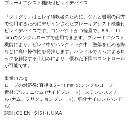
ブレーキアシスト機能付ビレイデバイス
『グリグリ』はビレイ経験者のために、ジムと岩場の両方
で使用するためにデザインされたブレーキアシスト機能付
ビレイデバイスです。コンパクトかつ軽量で、8.5 ～ 11
mm のシングルロープで使用できます。ブレーキアシスト
機能により、ビレイ中やハングドッグ中、墜落を止める際
などに高い操作性を発揮します。ハンドルでカムによるロ
ックを解除する仕組みにより、優れた下降のコントロール
が可能です。
重量: 175 g
ロープの対応径: 直径 8.5～11 mm のシングルロープ
素材: アルミニウム (サイドプレート)、ステンレススチー
ル (カム、フリクションプレート)、強化ナイロン (ハンド
ル)
認証: CE EN 15151-1, UIAA