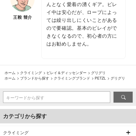
んとなく愛着の湧くギア。ビレ
イ中は安心だが、ロープによっ
王鞍 彗介
ては繰り出しにくいことがある
ので要確認。基本のビレイがで
きなくなるので、初心者の方に
はお勧めしません。
ホーム
>
クライミング
>
ビレイ＆ディッセンダー
>
グリグリ
ホーム
>
ブランドから探す
>
クライミングブランド
>
PETZL
>
グリグリ
キーワードから探す
カテゴリから探す
クライミング