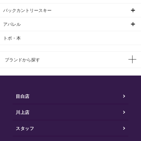
バックカントリースキー
アパレル
トポ・本
ブランドから探す
目白店
川上店
スタッフ