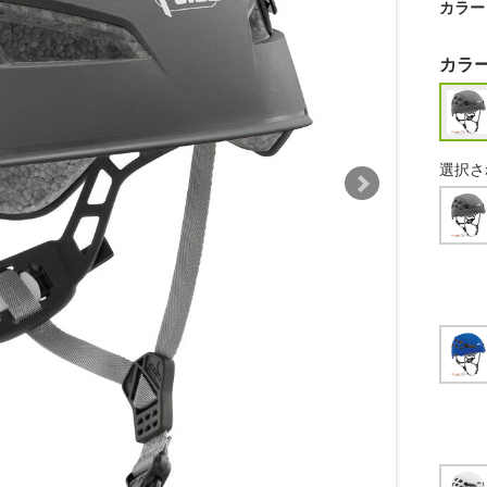
カラー
カラ
選択さ