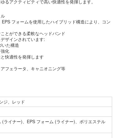
らゆるアクティビティで高い快適性を発揮します。
ェル
ムと EPS フォームを使用したハイブリッド構造により、コン
むことができる柔軟なヘッドバンド
デザインされています:
に基づいた構造
を強化
性と快適性を発揮します
ィアフェラータ、キャニオニング等
ンジ、レッド
ーム (ライナー)、EPS フォーム (ライナー)、ポリエステル