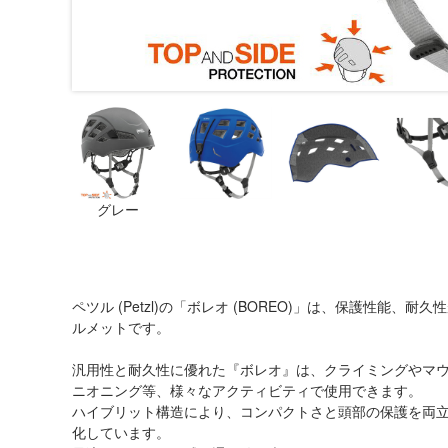
グレー
ペツル (Petzl)の「ボレオ (BOREO)」は、保護性能
ルメットです。
汎用性と耐久性に優れた『ボレオ』は、クライミングやマ
ニオニング等、様々なアクティビティで使用できます。
ハイブリット構造により、コンパクトさと頭部の保護を両
化しています。