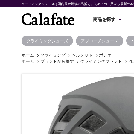
クライミングシューズは国内最大規模の品揃え。初めての一足から最新の本
商品を探す
クライミングシューズ
アプローチシューズ
ホーム
>
クライミング
>
ヘルメット
>
ボレオ
ホーム
>
ブランドから探す
>
クライミングブランド
>
PE