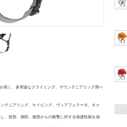
、耐久性が高く、多用途なクライミング、マウンテニアリング用ヘ
ウンテニアリング、ケイビング、ヴィアフェラータ、キャ
立し、前部、側部、後部からの衝撃に対する保護性能を強