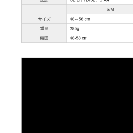
S/M
サイズ
48～58 cm
重量
285g
頭囲
48-58 cm