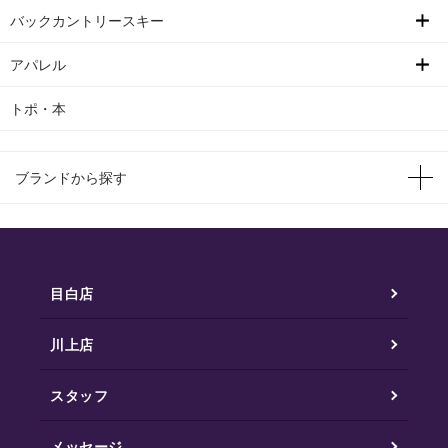
バックカントリースキー
アパレル
トポ・本
ブランドから探す
目白店
川上店
スタッフ
メッセージ