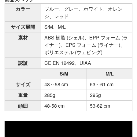
カラー
ブルー、グレー、ホワイト、オレン
ジ、レッド
サイズ展開
S/M、M/L
素材
ABS 樹脂 (シェル)、EPP フォーム (ラ
イナー)、EPS フォーム (ライナー)、
ポリエステル (ウェビング)
認証
CE EN 12492、UIAA
S/M
M/L
サイズ
48～58 cm
53～61 cm
重量
285g
295g
頭囲
48-58 cm
53-62 cm