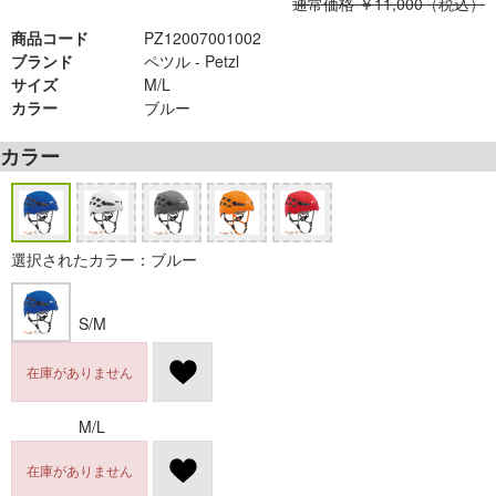
通常価格 ￥11,000（税込）
商品コード
PZ12007001002
ブランド
ペツル - Petzl
サイズ
M/L
カラー
ブルー
カラー
選択されたカラー：ブルー
S/M
在庫がありません
M/L
在庫がありません