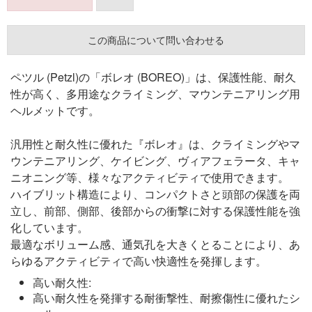
この商品について問い合わせる
ペツル (Petzl)の「ボレオ (BOREO)」は、保護性能、耐久
性が高く、多用途なクライミング、マウンテニアリング用
ヘルメットです。
汎用性と耐久性に優れた『ボレオ』は、クライミングやマ
ウンテニアリング、ケイビング、ヴィアフェラータ、キャ
ニオニング等、様々なアクティビティで使用できます。
ハイブリット構造により、コンパクトさと頭部の保護を両
立し、前部、側部、後部からの衝撃に対する保護性能を強
化しています。
最適なボリューム感、通気孔を大きくとることにより、あ
らゆるアクティビティで高い快適性を発揮します。
高い耐久性:
高い耐久性を発揮する耐衝撃性、耐擦傷性に優れたシ