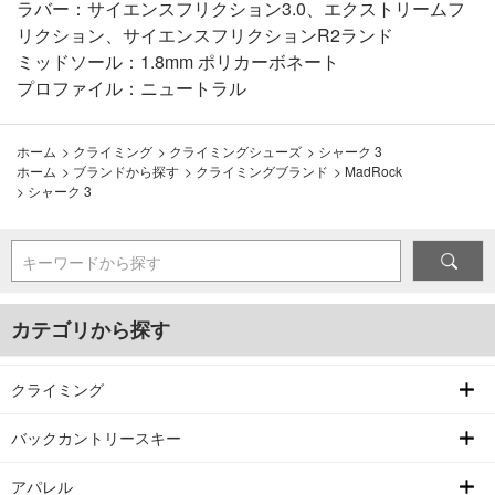
ラバー：サイエンスフリクション3.0、エクストリームフ
リクション、サイエンスフリクションR2ランド
ミッドソール：1.8mm ポリカーボネート
プロファイル：ニュートラル
ホーム
>
クライミング
>
クライミングシューズ
>
シャーク 3
ホーム
>
ブランドから探す
>
クライミングブランド
>
MadRock
>
シャーク 3
キーワードから探す
カテゴリから探す
クライミング
バックカントリースキー
アパレル