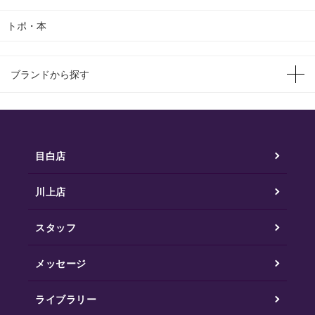
トポ・本
ブランドから探す
目白店
川上店
スタッフ
メッセージ
ライブラリー