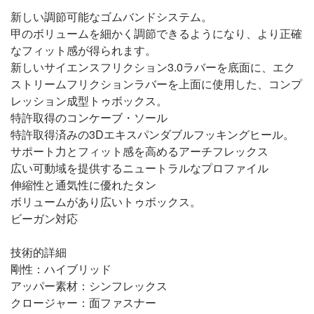
新しい調節可能なゴムバンドシステム。
甲のボリュームを細かく調節できるようになり、より正確
なフィット感が得られます。
新しいサイエンスフリクション3.0ラバーを底面に、エク
ストリームフリクションラバーを上面に使用した、コンプ
レッション成型トゥボックス。
特許取得のコンケーブ・ソール
特許取得済みの3Dエキスパンダブルフッキングヒール。
サポート力とフィット感を高めるアーチフレックス
広い可動域を提供するニュートラルなプロファイル
伸縮性と通気性に優れたタン
ボリュームがあり広いトゥボックス。
ビーガン対応
技術的詳細
剛性：ハイブリッド
アッパー素材：シンフレックス
クロージャー：面ファスナー