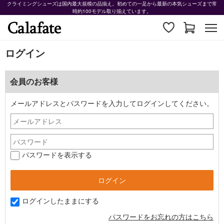
クライミングシューズは国内最大規模の品揃え。初めての一足から最新の本気シューズまで常
時約100モデル取り揃えています。
ログイン
会員のお客様
メールアドレスとパスワードを入力してログインしてください。
パスワードを表示する
ログインしたままにする
パスワードをお忘れの方はこちら