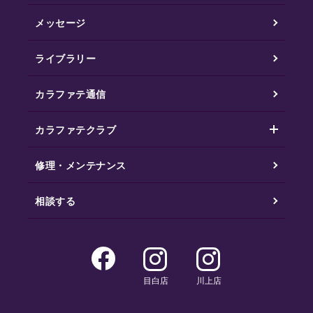
メッセージ
ライブラリー
カラファテ通信
カラファテクラブ
修理・メンテナンス
相談する
目白店
川上店