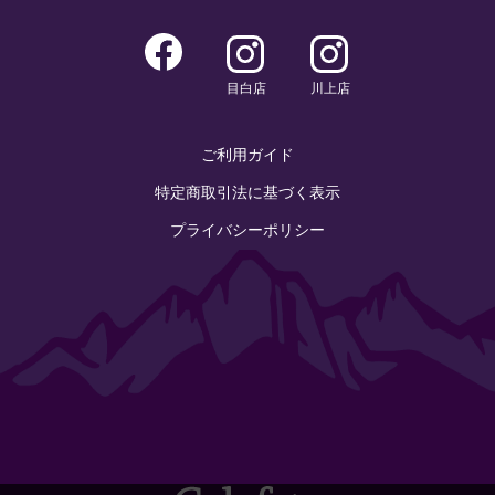
目白店
川上店
ご利用ガイド
特定商取引法に基づく表示
プライバシーポリシー