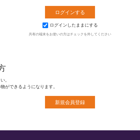
ログインしたままにする
共有の端末をお使いの方はチェックを外してください
方
さい。
い物ができるようになります。