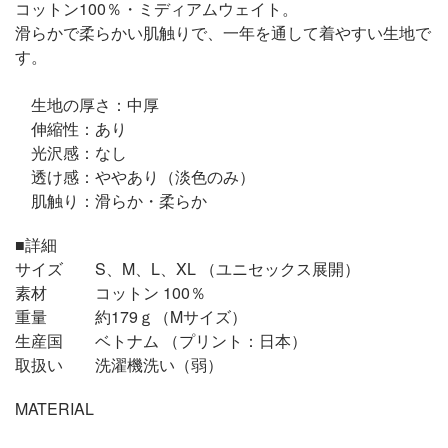
コットン100％・ミディアムウェイト。
滑らかで柔らかい肌触りで、一年を通して着やすい生地で
す。
生地の厚さ：中厚
伸縮性：あり
光沢感：なし
透け感：ややあり（淡色のみ）
肌触り：滑らか・柔らか
■詳細
サイズ S、M、L、XL （ユニセックス展開）
素材 コットン 100％
重量 約179ｇ（Mサイズ）
生産国 ベトナム （プリント：日本）
取扱い 洗濯機洗い（弱）
MATERIAL