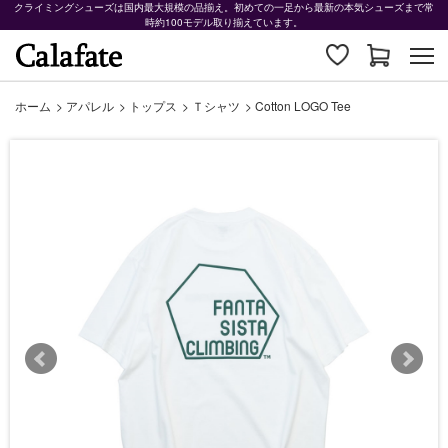
クライミングシューズは国内最大規模の品揃え。初めての一足から最新の本気シューズまで常
時約100モデル取り揃えています。
ホーム
>
アパレル
>
トップス
>
Ｔシャツ
>
Cotton LOGO Tee