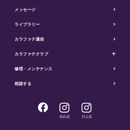
メッセージ
ライブラリー
カラファテ通信
カラファテクラブ
修理・メンテナンス
相談する
目白店
川上店