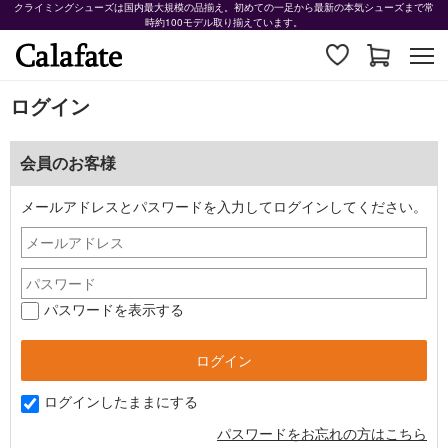
クライミングシューズは国内最大規模の品揃え。初めての一足から最新の本気シューズまで常
時約100モデル取り揃えています。
ログイン
会員のお客様
メールアドレスとパスワードを入力してログインしてください。
パスワードを表示する
ログインしたままにする
パスワードをお忘れの方はこちら