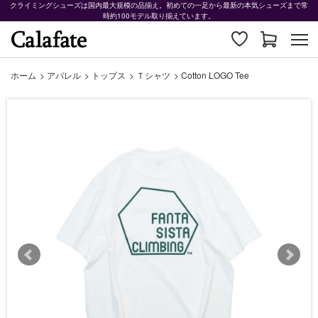
クライミングシューズは国内最大規模の品揃え。初めての一足から最新の本気シューズまで常
時約100モデル取り揃えています。
ホーム
>
アパレル
>
トップス
>
Ｔシャツ
>
Cotton LOGO Tee