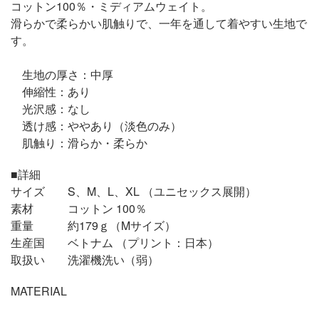
コットン100％・ミディアムウェイト。
滑らかで柔らかい肌触りで、一年を通して着やすい生地で
す。
生地の厚さ：中厚
伸縮性：あり
光沢感：なし
透け感：ややあり（淡色のみ）
肌触り：滑らか・柔らか
■詳細
サイズ S、M、L、XL （ユニセックス展開）
素材 コットン 100％
重量 約179ｇ（Mサイズ）
生産国 ベトナム （プリント：日本）
取扱い 洗濯機洗い（弱）
MATERIAL