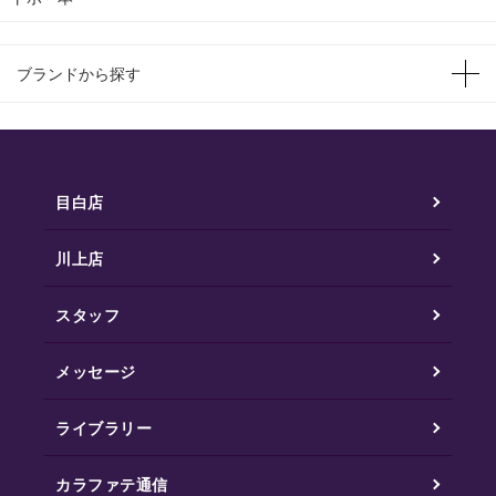
ブランドから探す
目白店
川上店
スタッフ
メッセージ
ライブラリー
カラファテ通信