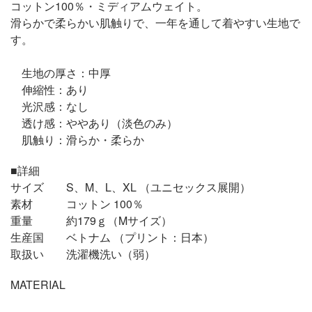
コットン100％・ミディアムウェイト。
滑らかで柔らかい肌触りで、一年を通して着やすい生地で
す。
生地の厚さ：中厚
伸縮性：あり
光沢感：なし
透け感：ややあり（淡色のみ）
肌触り：滑らか・柔らか
■詳細
サイズ S、M、L、XL （ユニセックス展開）
素材 コットン 100％
重量 約179ｇ（Mサイズ）
生産国 ベトナム （プリント：日本）
取扱い 洗濯機洗い（弱）
MATERIAL