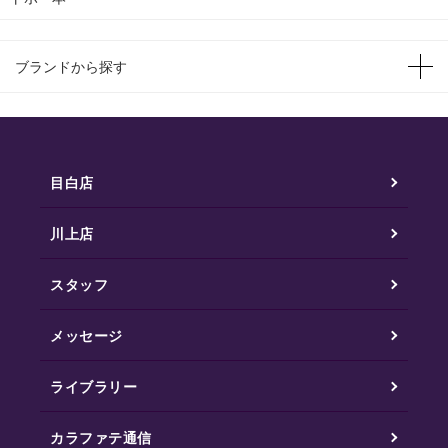
ブランドから探す
目白店
川上店
スタッフ
メッセージ
ライブラリー
カラファテ通信