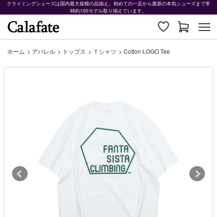
クライミングシューズは国内最大規模の品揃え。初めての一足から最新の本気シューズまで常
時約100モデル取り揃えています。
ホーム
>
アパレル
>
トップス
>
Ｔシャツ
>
Cotton LOGO Tee