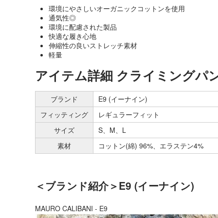
環境にやさしいオーガニックコットンを使用
通気性◎
環境に配慮された製品
快適な履き心地
伸縮性の良いストレッチ素材
軽量
アイテム詳細 クライミングパ
ブランド
E9 (イーナイン)
フィッティング
レギュラーフィット
サイズ
S、M、L
素材
コットン(綿) 96%、エラステン4%
＜ブランド紹介＞E9 (イーナイン)
MAURO CALIBANI - E9