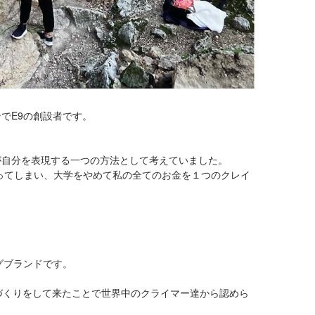
でE9の創設者です。
が自分を表現する一つの方法として考えていました。
なってしまい、大学をやめて私の全てのお金を１つのクレイ
グブランドです。
づくりをして来たことで世界中のクライマー達から認めら