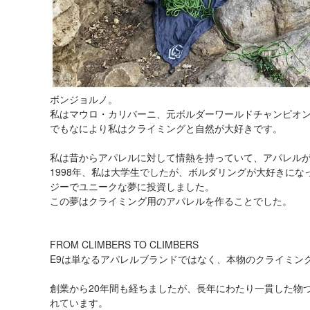
ボンジョルノ。
私はマウロ・カリバーニ、元ボルダーワールドチャンピオン
でもなにより私はクライミングと自然が大好きです。
私は昔からアパレルに対して情熱を持っていて、アパレル
1998年、私は大学生でしたが、ボルダリングが大好きに
ジーでユニークな夢に投資しました。
この夢はクライミング用のアパレルを作ることでした。
FROM CLIMBERS TO CLIMBERS
E9は単なるアパレルブランドではなく、本物のクライミン
創業から20年間も経ちましたが、長年にわたり一貫した物
れています。