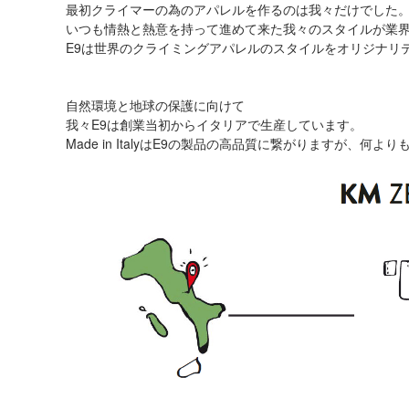
最初クライマーの為のアパレルを作るのは我々だけでした
いつも情熱と熱意を持って進めて来た我々のスタイルが業
E9は世界のクライミングアパレルのスタイルをオリジナリ
自然環境と地球の保護に向けて
我々E9は創業当初からイタリアで生産しています。
Made in ItalyはE9の製品の高品質に繋がりますが、何