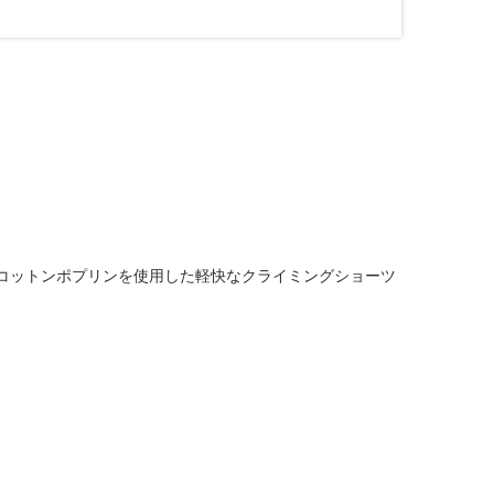
ニックコットンポプリンを使用した軽快なクライミングショーツ
じ