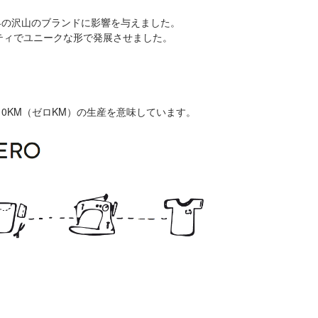
。
界の沢山のブランドに影響を与えました。
ティでユニークな形で発展させました。
よりも0KM（ゼロKM）の生産を意味しています。