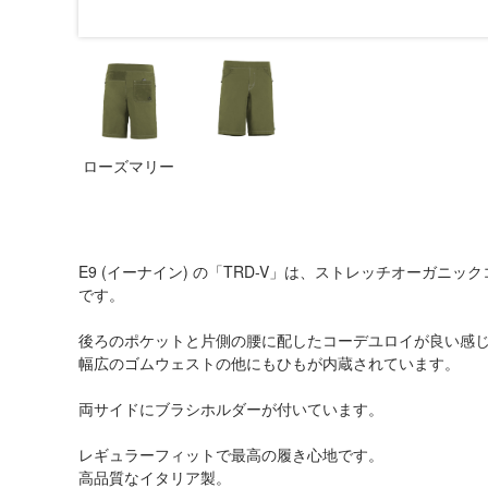
ローズマリー
E9 (イーナイン) の「TRD-V」は、ストレッチオーガ
です。
後ろのポケットと片側の腰に配したコーデユロイが良い感
幅広のゴムウェストの他にもひもが内蔵されています。
両サイドにブラシホルダーが付いています。
レギュラーフィットで最高の履き心地です。
高品質なイタリア製。