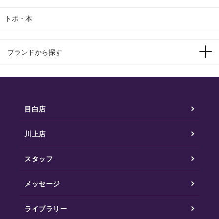
トポ・本
ブランドから探す
目白店
川上店
スタッフ
メッセージ
ライブラリー