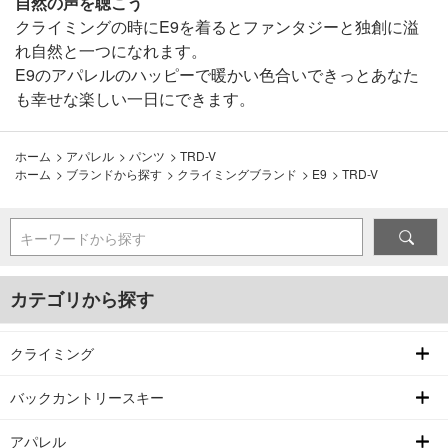
自然の声を聴こう
クライミングの時にE9を着るとファンタジーと独創に溢
れ自然と一つになれます。
E9のアパレルのハッピーで暖かい色合いできっとあなた
も幸せな楽しい一日にできます。
ホーム
>
アパレル
>
パンツ
>
TRD-V
ホーム
>
ブランドから探す
>
クライミングブランド
>
E9
>
TRD-V
キーワードから探す
カテゴリから探す
クライミング
バックカントリースキー
アパレル