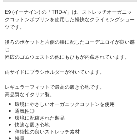
E9 (イーナイン) の「TRD-V」は、ストレッチオーガニッ
クコットンポプリンを使用した軽快なクライミングショー
ツです。
後ろのポケットと片側の腰に配したコーデユロイが良い感
じ
幅広のゴムウェストの他にもひもが内蔵されています。
両サイドにブラシホルダーが付いています。
レギュラーフィットで最高の履き心地です。
高品質なイタリア製。
環境にやさしいオーガニックコットンを使用
通気性◎
環境に配慮された製品
快適な履き心地
伸縮性の良いストレッチ素材
軽量