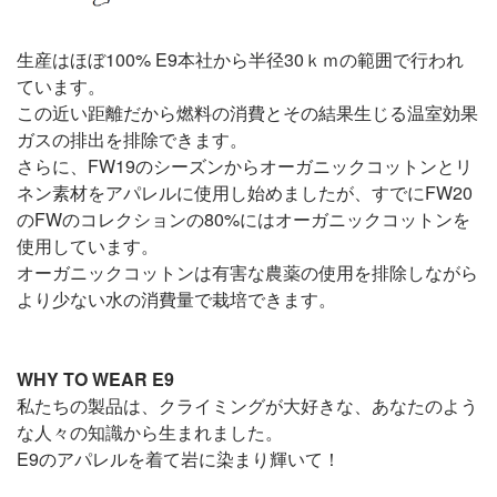
生産はほぼ100% E9本社から半径30ｋｍの範囲で行われ
ています。
この近い距離だから燃料の消費とその結果生じる温室効果
ガスの排出を排除できます。
さらに、FW19のシーズンからオーガニックコットンとリ
ネン素材をアパレルに使用し始めましたが、すでにFW20
のFWのコレクションの80%にはオーガニックコットンを
使用しています。
オーガニックコットンは有害な農薬の使用を排除しながら
より少ない水の消費量で栽培できます。
WHY TO WEAR E9
私たちの製品は、クライミングが大好きな、あなたのよう
な人々の知識から生まれました。
E9のアパレルを着て岩に染まり輝いて！