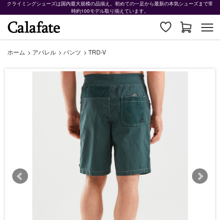
クライミングシューズは国内最大規模の品揃え。初めての一足から最新の本気シューズまで常
時約100モデル取り揃えています。
ホーム
>
アパレル
>
パンツ
>
TRD-V