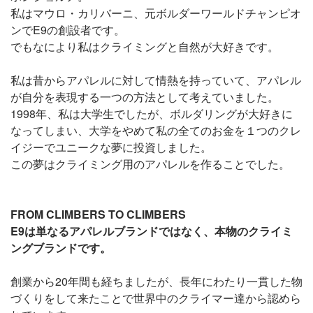
私はマウロ・カリバーニ、元ボルダーワールドチャンピオ
ンでE9の創設者です。
でもなにより私はクライミングと自然が大好きです。
私は昔からアパレルに対して情熱を持っていて、アパレル
が自分を表現する一つの方法として考えていました。
1998年、私は大学生でしたが、ボルダリングが大好きに
なってしまい、大学をやめて私の全てのお金を１つのクレ
イジーでユニークな夢に投資しました。
この夢はクライミング用のアパレルを作ることでした。
FROM CLIMBERS TO CLIMBERS
E9は単なるアパレルブランドではなく、本物のクライミ
ングブランドです。
創業から20年間も経ちましたが、長年にわたり一貫した物
づくりをして来たことで世界中のクライマー達から認めら