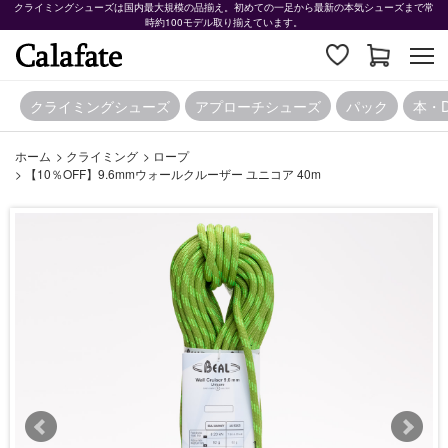
クライミングシューズは国内最大規模の品揃え。初めての一足から最新の本気シューズまで常
時約100モデル取り揃えています。
クライミングシューズ
アプローチシューズ
パック
本・
ホーム
>
クライミング
>
ロープ
>
【10％OFF】9.6mmウォールクルーザー ユニコア 40m