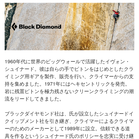
1960年代に世界のビッグウォールで活躍したイヴォン・
シュイナード。彼は自らの手でピトンをはじめとしたクラ
イミング用ギアを製作、販売を行い、クライマーからの支
持を集めました。1971年にはヘキセントリックを発売。
岩に残置ピトンを極力残さないクリーンクライミングの潮
流をリードしてきました。
ブラックダイヤモンド社は、氏が設立したシュイナードイ
クイップメント社を引き継ぎ、クライマーによるクライマ
ーのためのメーカーとして1989年に設立。信頼できる道
具を作るというシュイナード氏のポリシーを忠実に受け継