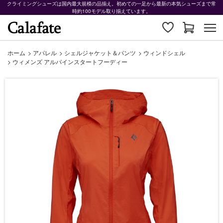
クライミングシューズは国内最大規模の品揃え。初めての一足から最新の本気シューズまで常
時約100モデル取り揃えています。
ホーム
>
アパレル
>
シェルジャケット＆パンツ
>
ウィンドシェル
>
ウィメンズ アルパインスタートフーディー