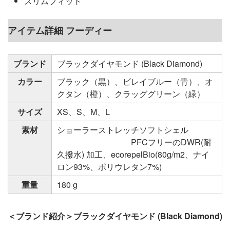
スリムフィット
アイテム詳細 フーディー
ブランド
ブラックダイヤモンド (Black Diamond)
カラー
ブラック（黒）、ビレイブルー（青）、オ
クタン（橙）、クラッググリーン（緑）
サイズ
XS、S、M、L
素材
ショーラーストレッチソフトシェル
PFCフリーのDWR(耐
久撥水) 加工、ecorepelBio(80g/m2、ナイ
ロン93%、ポリウレタン7%)
重量
180 g
＜ブランド紹介＞ブラックダイヤモンド (Black Diamond)