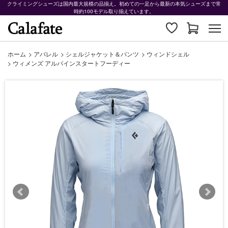
クライミングシューズは国内最大規模の品揃え。初めての一足から最新の本気シューズまで常
時約100モデル取り揃えています。
ホーム
>
アパレル
>
シェルジャケット＆パンツ
>
ウィンドシェル
>
ウィメンズ アルパインスタートフーディー