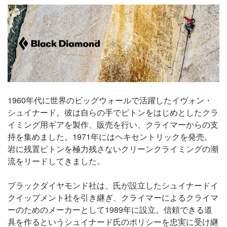
1960年代に世界のビッグウォールで活躍したイヴォン・
シュイナード。彼は自らの手でピトンをはじめとしたクラ
イミング用ギアを製作、販売を行い、クライマーからの支
持を集めました。1971年にはヘキセントリックを発売。
岩に残置ピトンを極力残さないクリーンクライミングの潮
流をリードしてきました。
ブラックダイヤモンド社は、氏が設立したシュイナードイ
クイップメント社を引き継ぎ、クライマーによるクライマ
ーのためのメーカーとして1989年に設立。信頼できる道
具を作るというシュイナード氏のポリシーを忠実に受け継