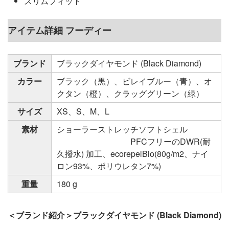
スリムフィット
アイテム詳細 フーディー
ブランド
ブラックダイヤモンド (Black Diamond)
カラー
ブラック（黒）、ビレイブルー（青）、オ
クタン（橙）、クラッググリーン（緑）
サイズ
XS、S、M、L
素材
ショーラーストレッチソフトシェル
PFCフリーのDWR(耐
久撥水) 加工、ecorepelBio(80g/m2、ナイ
ロン93%、ポリウレタン7%)
重量
180 g
＜ブランド紹介＞ブラックダイヤモンド (Black Diamond)