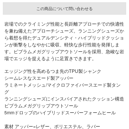
この商品について問い合わせる
岩場でのクライミング性能と長距離アプローチでの快適性
を兼ね備えたアプローチシューズ。ランニングシューズか
ら着想を得たデュアルデンシティ・ハイブリッドクッショ
ンが衝撃をしなやかに吸収、軽快な歩行性能を発揮しま
す。ビブラムメガグリップアウトソールを採用、急峻な岩
場でエッジを捉えるように足置きできます。
エッジング性を高めるつま先のTPU製シャンク
シームレスなスエード製アッパー
ラミネートメッシュ/マイクロファイバースエード製タン
グ
ランニングシューズにインスパイアされたクッション構造
ビブラムメガグリップアウトソール
5mmドロップのハイブリッドスーパーフォームヒール
素材 アッパー=レザー、ポリエステル、ラバー