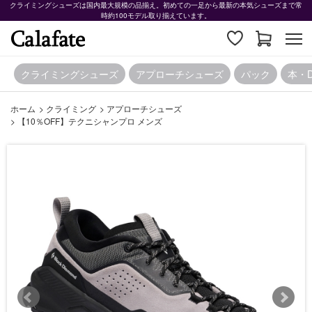
クライミングシューズは国内最大規模の品揃え。初めての一足から最新の本気シューズまで常
時約100モデル取り揃えています。
クライミングシューズ
アプローチシューズ
パック
本・
ホーム
>
クライミング
>
アプローチシューズ
>
【10％OFF】テクニシャンプロ メンズ