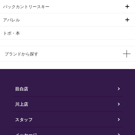
バックカントリースキー
アパレル
トポ・本
ブランドから探す
目白店
川上店
スタッフ
メッセージ