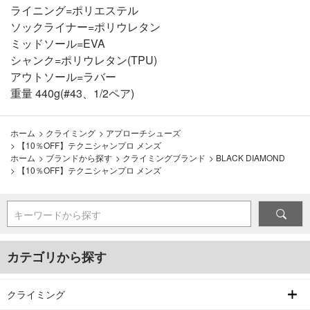
ライニング=ポリエステル
ソックライナー=ポリウレタン
ミッドソール=EVA
シャンク=ポリウレタン(TPU)
アウトソール=ラバー
重量 440g(#43、1/2ペア)
ホーム
>
クライミング
>
アプローチシューズ
>
【10％OFF】テクニシャンプロ メンズ
ホーム
>
ブランドから探す
>
クライミングブランド
>
BLACK DIAMOND
>
【10％OFF】テクニシャンプロ メンズ
キーワードから探す
カテゴリから探す
クライミング