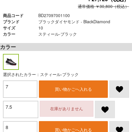
通常価格 ￥30,800（税込）
商品コード
BD27097001100
ブランド
ブラックダイヤモンド - BlackDiamond
サイズ
10
カラー
スティール-ブラック
カラー
選択されたカラー：スティール-ブラック
7
買い物かごへ入れる
7.5
在庫がありません
8
買い物かごへ入れる