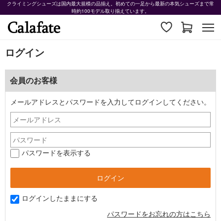
クライミングシューズは国内最大規模の品揃え。初めての一足から最新の本気シューズまで常
時約100モデル取り揃えています。
ログイン
会員のお客様
メールアドレスとパスワードを入力してログインしてください。
パスワードを表示する
ログインしたままにする
パスワードをお忘れの方はこちら