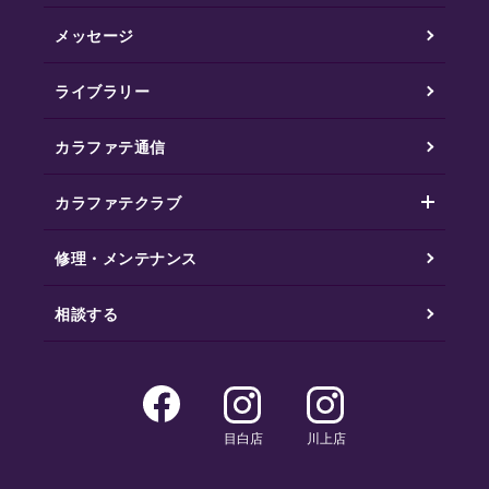
メッセージ
ライブラリー
カラファテ通信
カラファテクラブ
修理・メンテナンス
相談する
目白店
川上店