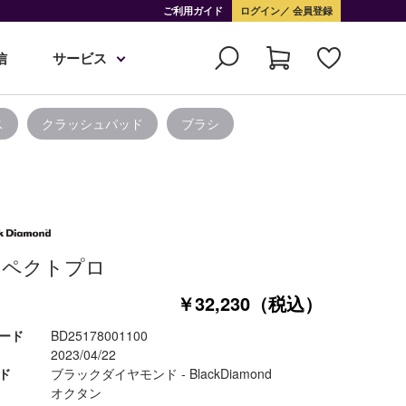
ご利用ガイド
ログイン
会員登録
信
サービス
ス
クラッシュパッド
ブラシ
スペクトプロ
￥32,230（税込）
ード
BD25178001100
2023/04/22
ド
ブラックダイヤモンド - BlackDiamond
オクタン