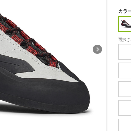
カラ
選択さ