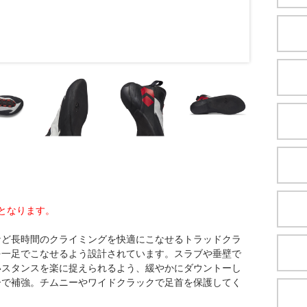
となります。
など長時間のクライミングを快適にこなせるトラッドクラ
を一足でこなせるよう設計されています。スラブや垂壁で
いスタンスを楽に捉えられるよう、緩やかにダウントーし
ーで補強。チムニーやワイドクラックで足首を保護してく