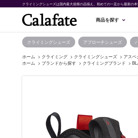
クライミングシューズは国内最大規模の品揃え。初めての一足から最新の本
商品を探す
クライミングシューズ
アプローチシューズ
ホーム
>
クライミング
>
クライミングシューズ
>
アスペ
ホーム
>
ブランドから探す
>
クライミングブランド
>
BL