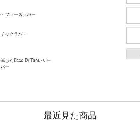
ル・フューズラバー
スチックラバー
Ecco DriTanレザー
ラバー
最近見た商品