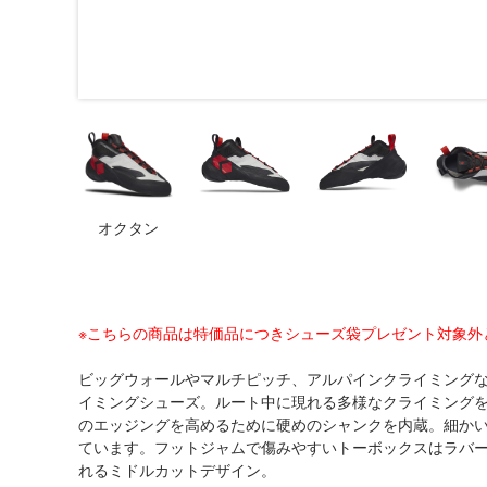
オクタン
※こちらの商品は特価品につきシューズ袋プレゼント対象外
ビッグウォールやマルチピッチ、アルパインクライミング
イミングシューズ。ルート中に現れる多様なクライミング
のエッジングを高めるために硬めのシャンクを内蔵。細か
ています。フットジャムで傷みやすいトーボックスはラバ
れるミドルカットデザイン。