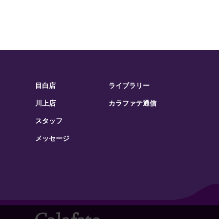
目白店
ライブラリー
川上店
カラファテ通信
スタッフ
メッセージ