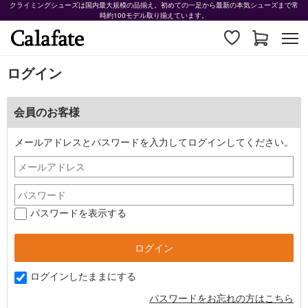
クライミングシューズは国内最大規模の品揃え。初めての一足から最新の本気シューズまで常
時約100モデル取り揃えています。
ログイン
会員のお客様
メールアドレスとパスワードを入力してログインしてください。
パスワードを表示する
ログインしたままにする
パスワードをお忘れの方はこちら