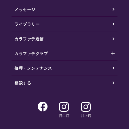
メッセージ
ライブラリー
カラファテ通信
カラファテクラブ
修理・メンテナンス
相談する
目白店
川上店