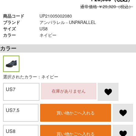
通常価格 ￥29,920（税込）
商品コード
UP21005002080
ブランド
アンパラレル - UNPARALLEL
サイズ
US8
カラー
ネイビー
カラー
選択されたカラー：ネイビー
US7
在庫がありません
US7.5
買い物かごへ入れる
US8
買い物かごへ入れる