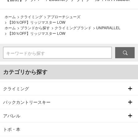
ホーム
>
クライミング
>
アプローチシューズ
>
【30％OFF】リッジマスター LOW
ホーム
>
ブランドから探す
>
クライミングブランド
>
UNPARALLEL
>
【30％OFF】リッジマスター LOW
キーワードから探す
カテゴリから探す
クライミング
バックカントリースキー
アパレル
トポ・本