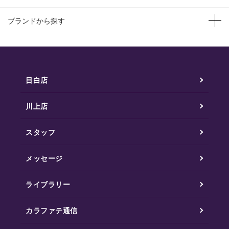
ブランドから探す
目白店
川上店
スタッフ
メッセージ
ライブラリー
カラファテ通信