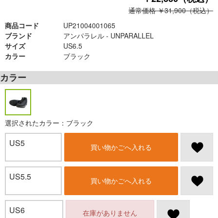
通常価格 ￥31,900（税込）
商品コード
UP21004001065
ブランド
アンパラレル - UNPARALLEL
サイズ
US6.5
カラー
ブラック
カラー
選択されたカラー：ブラック
US5
買い物かごへ入れる
US5.5
買い物かごへ入れる
US6
在庫がありません