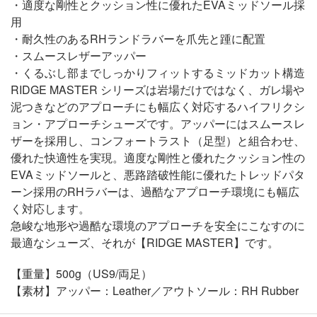
・適度な剛性とクッション性に優れたEVAミッドソール採
用
・耐久性のあるRHランドラバーを爪先と踵に配置
・スムースレザーアッパー
・くるぶし部までしっかりフィットするミッドカット構造
RIDGE MASTER シリーズは岩場だけではなく、ガレ場や
泥つきなどのアプローチにも幅広く対応するハイフリクシ
ョン・アプローチシューズです。アッパーにはスムースレ
ザーを採用し、コンフォートラスト（足型）と組合わせ、
優れた快適性を実現。適度な剛性と優れたクッション性の
EVAミッドソールと、悪路踏破性能に優れたトレッドパタ
ーン採用のRHラバーは、過酷なアプローチ環境にも幅広
く対応します。
急峻な地形や過酷な環境のアプローチを安全にこなすのに
最適なシューズ、それが【RIDGE MASTER】です。
【重量】500g（US9/両足）
【素材】アッパー：Leather／アウトソール：RH Rubber