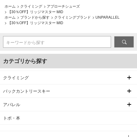
ホーム
>
クライミング
>
アプローチシューズ
>
【30％OFF】リッジマスター MID
ホーム
>
ブランドから探す
>
クライミングブランド
>
UNPARALLEL
>
【30％OFF】リッジマスター MID
キーワードから探す
カテゴリから探す
クライミング
バックカントリースキー
アパレル
トポ・本