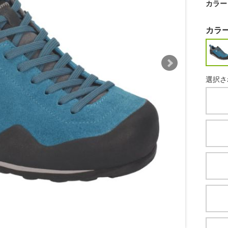
カラー
カラ
選択さ