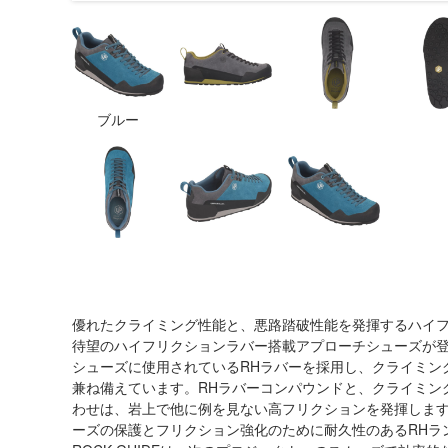
ブルー
優れたクライミング性能と、悪路踏破性能を発揮するハイ
待望のハイフリクションラバー搭載アプローチシューズが登場
シューズに使用されているRHラバーを採用し、クライミン
兼ね備えています。RHラバーコンパウンドと、クライミン
わせは、岩上で他に例を見ない高フリクションを発揮します
ーズの保護とフリクション強化のために耐久性のあるRHラ