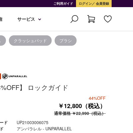
ご利用ガイド
ログイン
会員登録
信
サービス
ス
クラッシュパッド
ブラシ
4%OFF】 ロックガイド
44%OFF
￥12,800（税込）
通常価格 ￥22,990（税込）
ード
UP21003006075
ド
アンパラレル - UNPARALLEL