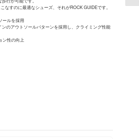
的な歩行が可能です。
なすのに最適なシューズ、それがROCK GUIDEです。
ソールを採用
インのアウトソールパターンを採用し、クライミング性能
ョン性の向上