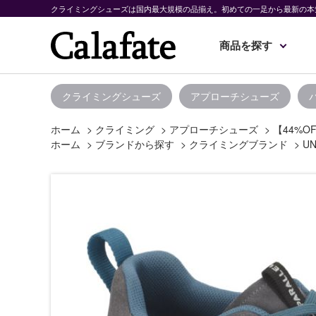
クライミングシューズは国内最大規模の品揃え。初めての一足から最新の本
商品を探す
クライミングシューズ
アプローチシューズ
ホーム
>
クライミング
>
アプローチシューズ
>
【44%O
ホーム
>
ブランドから探す
>
クライミングブランド
>
UN