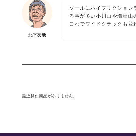
ソールにハイフリクション
る事が多い小川山や瑞牆山
これでワイドクラックも登
北平友哉
最近見た商品がありません。