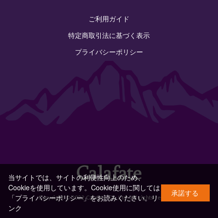
ご利用ガイド
特定商取引法に基づく表示
プライバシーポリシー
当サイトでは、サイトの利便性向上のため、
Cookieを使用しています。Cookie使用に関しては
承諾する
「プライバシーポリシー」をお読みください。
リ
Copyright © 2022 Calafate Co.,Ltd. All rights reserved.
ンク