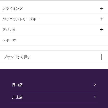
クライミング
バックカントリースキー
アパレル
トポ・本
ブランドから探す
目白店
川上店