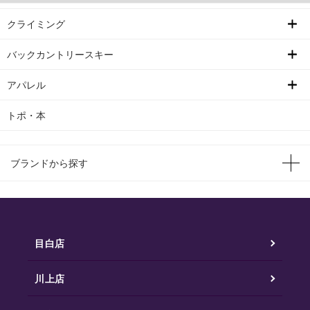
クライミング
バックカントリースキー
アパレル
トポ・本
ブランドから探す
目白店
川上店