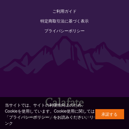
ご利用ガイド
特定商取引法に基づく表示
プライバシーポリシー
当サイトでは、サイトの利便性向上のため、
Cookieを使用しています。Cookie使用に関しては
承諾する
「プライバシーポリシー」をお読みください。
リ
Copyright © 2022 Calafate Co.,Ltd. All rights reserved.
ンク