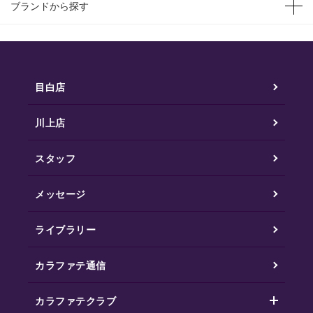
ブランドから探す
目白店
川上店
スタッフ
メッセージ
ライブラリー
カラファテ通信
カラファテクラブ