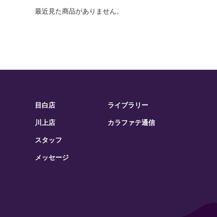
最近見た商品がありません。
目白店
ライブラリー
川上店
カラファテ通信
スタッフ
メッセージ