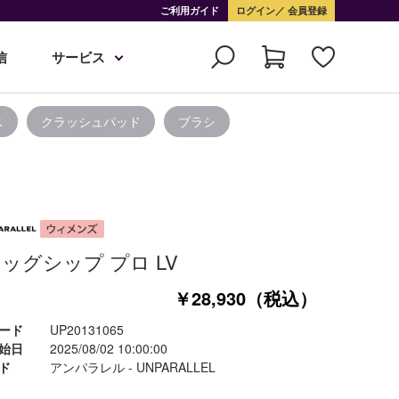
ご利用ガイド
ログイン
会員登録
信
サービス
ス
クラッシュパッド
ブラシ
ッグシップ プロ LV
￥28,930（税込）
ード
UP20131065
始日
2025/08/02 10:00:00
ド
アンパラレル - UNPARALLEL