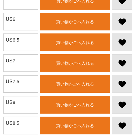
買い物かごへ入れる
US6
買い物かごへ入れる
US6.5
買い物かごへ入れる
US7
買い物かごへ入れる
US7.5
買い物かごへ入れる
US8
買い物かごへ入れる
US8.5
買い物かごへ入れる