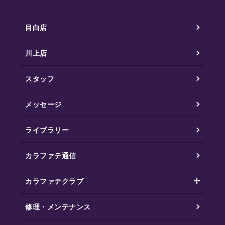
目白店
川上店
スタッフ
メッセージ
ライブラリー
カラファテ通信
カラファテクラブ
修理・メンテナンス