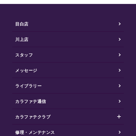
目白店
川上店
スタッフ
メッセージ
ライブラリー
カラファテ通信
カラファテクラブ
修理・メンテナンス