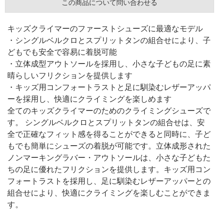
この商品について問い合わせる
キッズクライマーのファーストシューズに最適なモデル
・シングルベルクロとスプリットタンの組合せにより、子
どもでも安全で容易に着脱可能
・立体成型アウトソールを採用し、小さな子どもの足に素
晴らしいフリクションを提供します
・キッズ用コンフォートラストと足に馴染むレザーアッパ
ーを採用し、快適にクライミングを楽しめます
全てのキッズクライマーのためのクライミングシューズで
す。 シングルベルクロとスプリットタンの組合せは、安
全で正確なフィット感を得ることができると同時に、子ど
もでも簡単にシューズの着脱が可能です。立体成形された
ノンマーキングラバー・アウトソールは、小さな子どもた
ちの足に優れたフリクションを提供します。キッズ用コン
フォートラストを採用し、足に馴染むレザーアッパーとの
組合せにより、快適にクライミングを楽しむことができま
す。