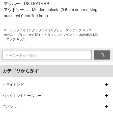
アッパー：US LEATHER
アウトソール：Molded outsole (3.5mm non-marking
outsole/4.0mm Toe front)
ホーム
>
クライミング
>
クライミングシューズ
>
アップ キッズ
ホーム
>
ブランドから探す
>
クライミングブランド
>
UNPARALLEL
>
アップ キッズ
キーワードから探す
カテゴリから探す
クライミング
バックカントリースキー
アパレル