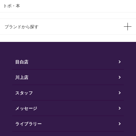
トポ・本
ブランドから探す
目白店
川上店
スタッフ
メッセージ
ライブラリー