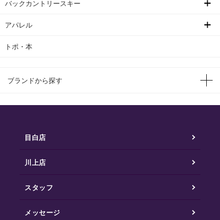
バックカントリースキー
アパレル
トポ・本
ブランドから探す
目白店
川上店
スタッフ
メッセージ