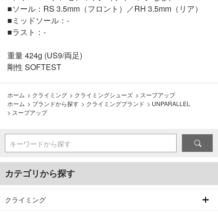
■ソール：RS 3.5mm（フロント）／RH 3.5mm（リア）
■ミッドソール：-
■ラスト：-
重量 424g (US9/両足)
剛性 SOFTEST
ホーム
>
クライミング
>
クライミングシューズ
>
スープアップ
ホーム
>
ブランドから探す
>
クライミングブランド
>
UNPARALLEL
>
スープアップ
キーワードから探す
カテゴリから探す
クライミング