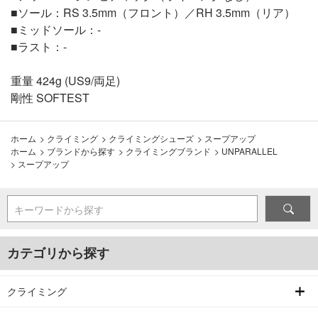
■ソール：RS 3.5mm（フロント）／RH 3.5mm（リア）
■ミッドソール：-
■ラスト：-
重量 424g (US9/両足)
剛性 SOFTEST
ホーム
>
クライミング
>
クライミングシューズ
>
スープアップ
ホーム
>
ブランドから探す
>
クライミングブランド
>
UNPARALLEL
>
スープアップ
キーワードから探す
カテゴリから探す
クライミング