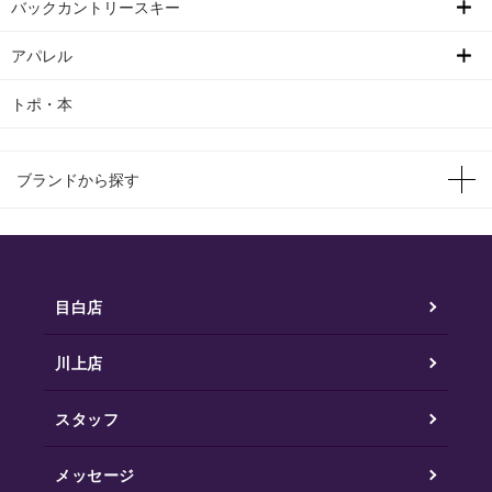
バックカントリースキー
アパレル
トポ・本
ブランドから探す
目白店
川上店
スタッフ
メッセージ