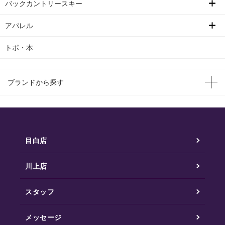
バックカントリースキー
アパレル
トポ・本
ブランドから探す
目白店
川上店
スタッフ
メッセージ