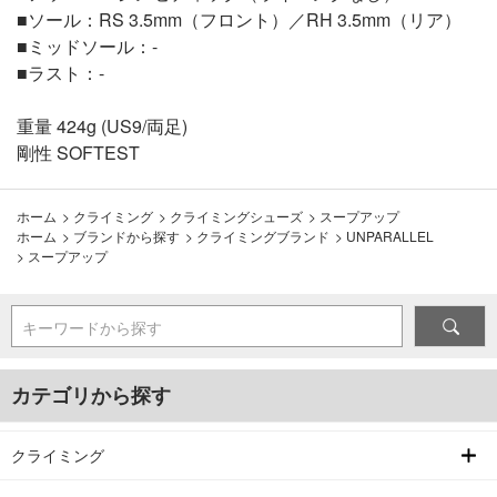
■ソール：RS 3.5mm（フロント）／RH 3.5mm（リア）
■ミッドソール：-
■ラスト：-
重量 424g (US9/両足)
剛性 SOFTEST
ホーム
>
クライミング
>
クライミングシューズ
>
スープアップ
ホーム
>
ブランドから探す
>
クライミングブランド
>
UNPARALLEL
>
スープアップ
キーワードから探す
カテゴリから探す
クライミング