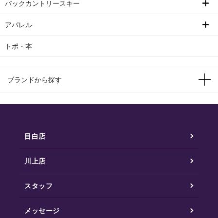
バックカントリースキー
アパレル
トポ・本
ブランドから探す
目白店
川上店
スタッフ
メッセージ