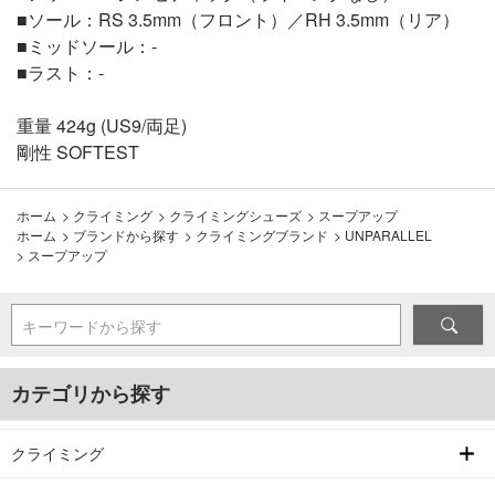
■ソール：RS 3.5mm（フロント）／RH 3.5mm（リア）
■ミッドソール：-
■ラスト：-
重量 424g (US9/両足)
剛性 SOFTEST
ホーム
>
クライミング
>
クライミングシューズ
>
スープアップ
ホーム
>
ブランドから探す
>
クライミングブランド
>
UNPARALLEL
>
スープアップ
キーワードから探す
カテゴリから探す
クライミング